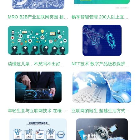
MRO B2B产业互联网突围 核心要素尽在互联网技术
畅享智能管理 200人以上互联网企业的优选人事系统
读懂这几条，不愁写不出好的竞品分析文档
NFT技术 数字产品版权保护的新曙光
年轻生意与互联网技术 在概念交织中寻找新机遇
互联网的诞生 超越生活方式的技术革命