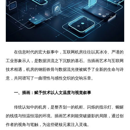
在信息时代的宏大叙事中，互联网机房往往以其冰冷、严谨的
工业形象示人，是数据洪流之下沉默的基石。当插画艺术与互联网
技术相遇，机房的钢筋铁骨与数据流光便被赋予了全新的生命与诗
意，共同谱写了一曲理性与感性交织的交响乐章。
一、插画：赋予技术以人文温度与视觉叙事
传统认知中的机房，是整齐划一的机柜、闪烁的指示灯、蜿蜒
的线缆与恒温恒湿的环境。插画艺术则能突破摄影的局限，通过创
作者的视角与笔触，为这些硬核元素注入灵魂。