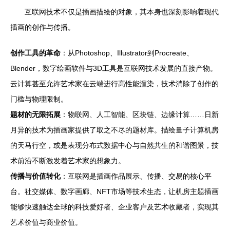
互联网技术不仅是插画描绘的对象，其本身也深刻影响着现代
插画的创作与传播。
创作工具的革命
：从Photoshop、Illustrator到Procreate、
Blender，数字绘画软件与3D工具是互联网技术发展的直接产物。
云计算甚至允许艺术家在云端进行高性能渲染，技术消除了创作的
门槛与物理限制。
题材的无限拓展
：物联网、人工智能、区块链、边缘计算……日新
月异的技术为插画家提供了取之不尽的题材库。描绘量子计算机房
的天马行空，或是表现分布式数据中心与自然共生的和谐图景，技
术前沿不断激发着艺术家的想象力。
传播与价值转化
：互联网是插画作品展示、传播、交易的核心平
台。社交媒体、数字画廊、NFT市场等技术生态，让机房主题插画
能够快速触达全球的科技爱好者、企业客户及艺术收藏者，实现其
艺术价值与商业价值。