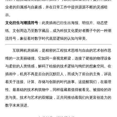
业者的归属感与自豪感，并在日常工作中提供源源不断的灵感暗
示。
文化衍生与潮流符号
：此类插画已衍生出海报、明信片、动态壁
纸、文创周边乃至数字藏品，成为科技文化爱好者圈子中的一种潮
流符号，象征着对数字时代底层逻辑的认知与审美。
互联网机房插画，是精密的工程技术思维与自由的艺术创作思
维的一次美丽碰撞。它如同一座视觉桥梁，连接了硬核的物理设备
与柔软的人类情感，解码了枯燥的技术逻辑与绚烂的想象空间。在
插画中，机房不再是后台的沉默巨人，而成为了前台的主角，诉说
着关于连接、计算、存储与创新的时代故事。这提醒我们，在最理
性、最基础的技术构筑物中，同样蕴藏着值得被看见、被描绘的诗
意与美。技术与艺术的双螺旋，正共同推动着我们向更富创造力的
数字未来演进。