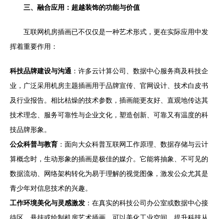
三、融合应用：超越装饰的功能与价值
互联网机房插画已不仅仅是一种艺术形式，更在实际应用中发
挥着重要作用：
科技品牌建设与沟通
：许多云计算公司、数据中心服务商及科技企
业，广泛采用机房主题插画用于品牌宣传、官网设计、技术白皮书
及行业报告。相比枯燥的技术参数，插画能更友好、直观地传达其
技术理念、服务可靠性与企业文化，塑造创新、可靠又有温度的科
技品牌形象。
公众科普与教育
：面向大众科普互联网工作原理、数据存储与云计
算概念时，生动形象的插画是极佳的媒介。它能将抽象、不可见的
数据流动、网络架构转化为易于理解的视觉图像，激发公众尤其是
青少年对信息技术的兴趣。
工作环境美化与灵感激发
：在真实的科技公司办公室或数据中心接
待区，悬挂或绘制机房艺术插画，可以美化工业空间，提升科技从