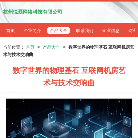
杭州悦磊网络科技有限公司
首页
企业简介
产品大全
联系我们
企业信息
访客
>
>
当前位置：
首页
产品大全
数字世界的物理基石 互联网机房艺
术与技术交响曲
数字世界的物理基石 互联网机房艺
术与技术交响曲