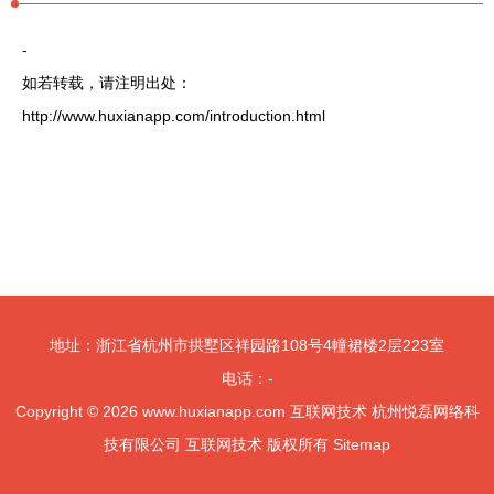
-
如若转载，请注明出处：
http://www.huxianapp.com/introduction.html
地址：浙江省杭州市拱墅区祥园路108号4幢裙楼2层223室
电话：-
Copyright © 2026
www.huxianapp.com
互联网技术
杭州悦磊网络科
技有限公司
互联网技术
版权所有
Sitemap