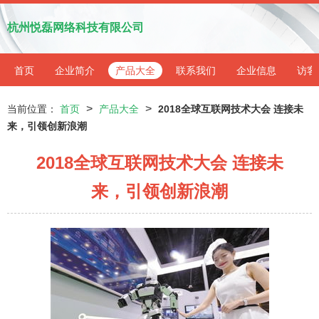
杭州悦磊网络科技有限公司
首页
企业简介
产品大全
联系我们
企业信息
访客
>
>
当前位置：
首页
产品大全
2018全球互联网技术大会 连接未
来，引领创新浪潮
2018全球互联网技术大会 连接未
来，引领创新浪潮