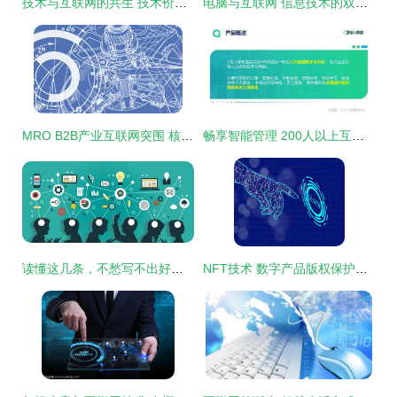
技术与互联网的共生 技术价值与无边界生态
电脑与互联网 信息技术的双引擎推动未来变革
MRO B2B产业互联网突围 核心要素尽在互联网技术
畅享智能管理 200人以上互联网企业的优选人事系统
读懂这几条，不愁写不出好的竞品分析文档
NFT技术 数字产品版权保护的新曙光