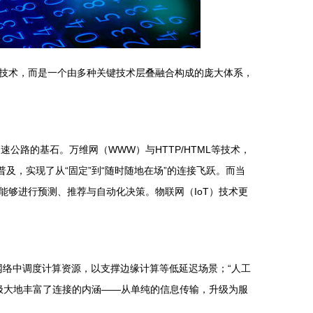
技术，而是一个由多种关键技术层叠融合构成的庞大体系，
公路的基石。万维网（WWW）与HTTP/HTML等技术，
普及，实现了从“固定”到“随时随地在场”的连接飞跃。而当
够进行预测、推荐与自动化决策。物联网（IoT）技术更
网络中调度计算资源，以支撑边缘计算等低延迟场景；“人工
极大地丰富了连接的内涵——从单纯的信息传输，升级为服