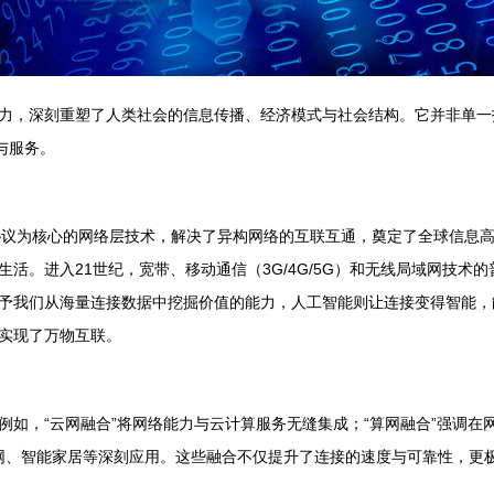
力，深刻重塑了人类社会的信息传播、经济模式与社会结构。它并非单一
与服务。
协议为核心的网络层技术，解决了异构网络的互联互通，奠定了全球信息高速
。进入21世纪，宽带、移动通信（3G/4G/5G）和无线局域网技术的
予我们从海量连接数据中挖掘价值的能力，人工智能则让连接变得智能，能
实现了万物互联。
如，“云网融合”将网络能力与云计算服务无缝集成；“算网融合”强调在
联网、智能家居等深刻应用。这些融合不仅提升了连接的速度与可靠性，更