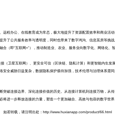
、远程办公、在线教育成为常态，极大地提升了资源配置效率和商业活动
提升了公共服务效率与透明度，同时也带来了数字鸿沟、信息茧房等挑战
融合（即“互联网+”），推动制造业、农业、服务业向数字化、网络化、
连接（卫星互联网）、更安全可信（区块链、隐私计算）和更智能内生发
络安全威胁日益复杂，数据隐私保护亟待加强，技术伦理与治理体系需同
断突破连接边界、深化连接价值的历史。从连接计算机到连接万物，从传
必将进一步释放连接的力量，塑造一个更加融合、高效与包容的数字世界
如若转载，请注明出处：http://www.huxianapp.com/product/66.html