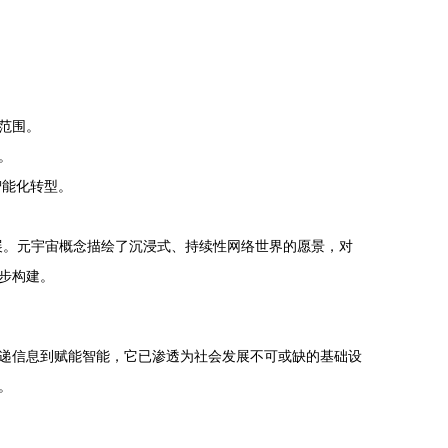
范围。
。
智能化转型。
展。元宇宙概念描绘了沉浸式、持续性网络世界的愿景，对
步构建。
递信息到赋能智能，它已渗透为社会发展不可或缺的基础设
。