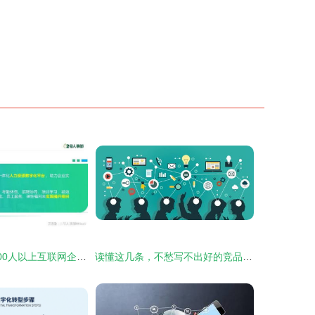
畅享智能管理 200人以上互联网企业的优选人事系统
读懂这几条，不愁写不出好的竞品分析文档