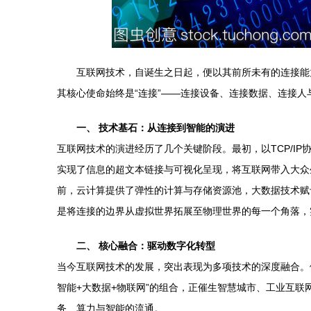
互联网技术，自诞生之日起，便以其前所未有的连接能
其核心使命始终是“连接”——连接设备、连接数据、连接人
一、 技术基石：从连接到智能的演进
互联网技术的演进经历了几个关键阶段。最初，以TCP/IP
实现了信息的超文本链接与可视化呈现，将互联网带入大众生活
前，云计算提供了弹性的计算与存储资源池，大数据技术赋
是将连接的边界从虚拟世界拓展至物理世界的每一个角落，
二、 核心融合：驱动数字化转型
当今互联网技术的发展，突出表现为多项技术的深度融合。例
智能+大数据+物联网”的组合，正催生智慧城市、工业互
务、算力与智能的流通。